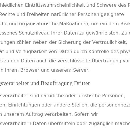
hiedlichen Eintrittswahrscheinlichkeit und Schwere des R
 Rechte und Freiheiten natürlicher Personen geeignete
sche und organisatorische Maßnahmen, um ein dem Risi
ssenes Schutzniveau Ihrer Daten zu gewährleisten. Zu
ungen zählen neben der Sicherung der Vertraulichkeit,
tät und Verfügbarkeit von Daten durch Kontrolle des phy
 zu den Daten auch die verschlüsselte Übertragung vo
en Ihrem Browser und unserem Server.
sverarbeiter und Beauftragung Dritter
sverarbeiter sind natürliche oder juristische Personen,
n, Einrichtungen oder andere Stellen, die personenbe
n unserem Auftrag verarbeiten. Sofern wir
sverarbeitern Daten übermitteln oder zugänglich mach