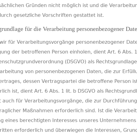
sächlichen Gründen nicht möglich ist und die Verarbeitu
urch gesetzliche Vorschriften gestattet ist.
grundlage für die Verarbeitung personenbezogener Dat
 wir für Verarbeitungsvorgänge personenbezogener Dat
igung der betroffenen Person einholen, dient Art. 6 Abs. 1 
enschutzgrundverordnung (DSGVO) als Rechtsgrundlage.
arbeitung von personenbezogenen Daten, die zur Erfüll
ertrages, dessen Vertragspartei die betroffene Person is
rlich ist, dient Art. 6 Abs. 1 lit. b DSGVO als Rechtsgrund
lt auch für Verarbeitungsvorgänge, die zur Durchführung
raglicher Maßnahmen erforderlich sind. Ist die Verarbei
g eines berechtigten Interesses unseres Unternehmens
ritten erforderlich und überwiegen die Interessen, Grun