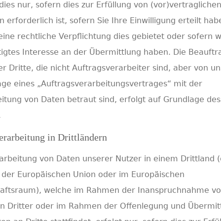
 dies nur, sofern dies zur Erfüllung von (vor)vertragliche
n erforderlich ist, sofern Sie Ihre Einwilligung erteilt hab
eine rechtliche Verpflichtung dies gebietet oder sofern w
igtes Interesse an der Übermittlung haben. Die Beauft
er Dritte, die nicht Auftragsverarbeiter sind, aber von un
ge eines „Auftragsverarbeitungsvertrages“ mit der
itung von Daten betraut sind, erfolgt auf Grundlage des
.
rarbeitung in Drittländern
arbeitung von Daten unserer Nutzer in einem Drittland (
n der Europäischen Union oder im Europäischen
haftsraum), welche im Rahmen der Inanspruchnahme v
n Dritter oder im Rahmen der Offenlegung und Übermit