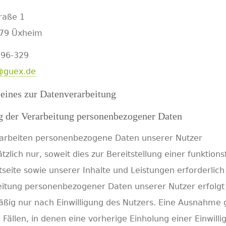
raße 1
579 Üxheim
696-329
@guex.de
eines zur Datenverarbeitung
 der Verarbeitung personenbezogener Daten
rarbeiten personenbezogene Daten unserer Nutzer
tzlich nur, soweit dies zur Bereitstellung einer funktion
tseite sowie unserer Inhalte und Leistungen erforderlich 
itung personenbezogener Daten unserer Nutzer erfolgt
ßig nur nach Einwilligung des Nutzers. Eine Ausnahme gi
 Fällen, in denen eine vorherige Einholung einer Einwilli