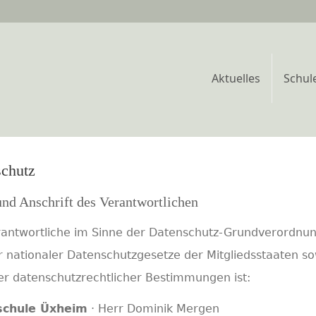
Aktuelles
Schul
chutz
nd Anschrift des Verantwortlichen
rantwortliche im Sinne der Datenschutz-Grundverordnu
 nationaler Datenschutzgesetze der Mitgliedsstaaten s
er datenschutzrechtlicher Bestimmungen ist:
schule Üxheim
· Herr Dominik Mergen