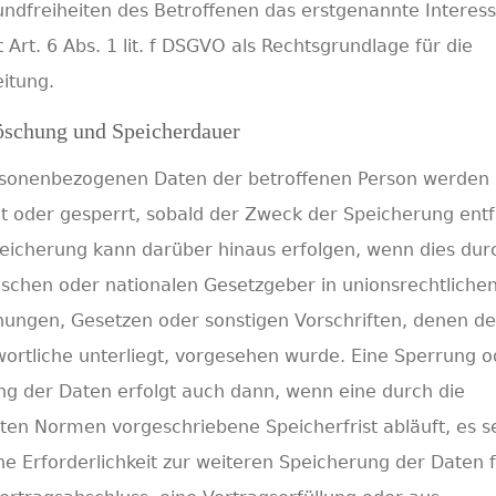
ndfreiheiten des Betroffenen das erstgenannte Interess
t Art. 6 Abs. 1 lit. f DSGVO als Rechtsgrundlage für die
itung.
öschung und Speicherdauer
rsonenbezogenen Daten der betroffenen Person werden
t oder gesperrt, sobald der Zweck der Speicherung entfä
eicherung kann darüber hinaus erfolgen, wenn dies dur
schen oder nationalen Gesetzgeber in unionsrechtliche
ungen, Gesetzen oder sonstigen Vorschriften, denen de
ortliche unterliegt, vorgesehen wurde. Eine Sperrung o
g der Daten erfolgt auch dann, wenn eine durch die
en Normen vorgeschriebene Speicherfrist abläuft, es s
ne Erforderlichkeit zur weiteren Speicherung der Daten 