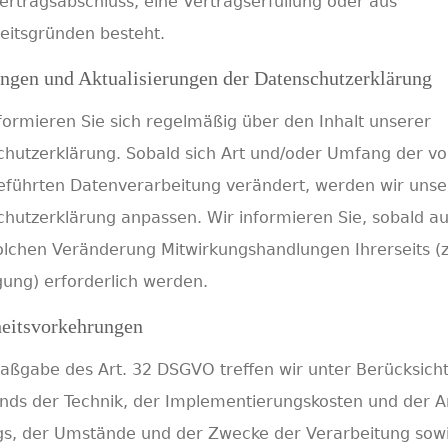
ertragsabschluss, eine Vertragserfüllung oder aus
eitsgründen besteht.
ngen und Aktualisierungen der Datenschutzerklärung
nformieren Sie sich regelmäßig über den Inhalt unserer
hutzerklärung. Sobald sich Art und/oder Umfang der vo
eführten Datenverarbeitung verändert, werden wir unse
hutzerklärung anpassen. Wir informieren Sie, sobald a
olchen Veränderung Mitwirkungshandlungen Ihrerseits (z
igung) erforderlich werden.
heitsvorkehrungen
ßgabe des Art. 32 DSGVO treffen wir unter Berücksich
nds der Technik, der Implementierungskosten und der Ar
s, der Umstände und der Zwecke der Verarbeitung sow