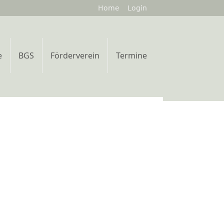
Home
Login
e
BGS
Förderverein
Termine