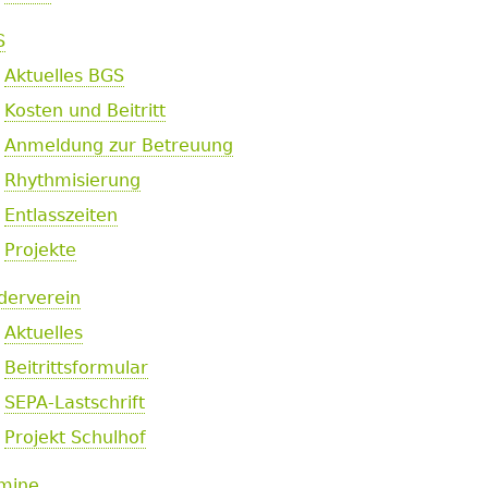
S
Aktuelles BGS
Kosten und Beitritt
Anmeldung zur Betreuung
Rhythmisierung
Entlasszeiten
Projekte
derverein
Aktuelles
Beitrittsformular
SEPA-Lastschrift
Projekt Schulhof
mine