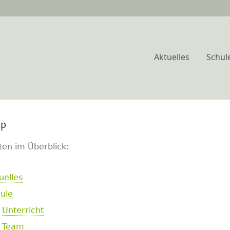
Aktuelles
Schul
ap
iten im Überblick:
uelles
ule
Unterricht
Team