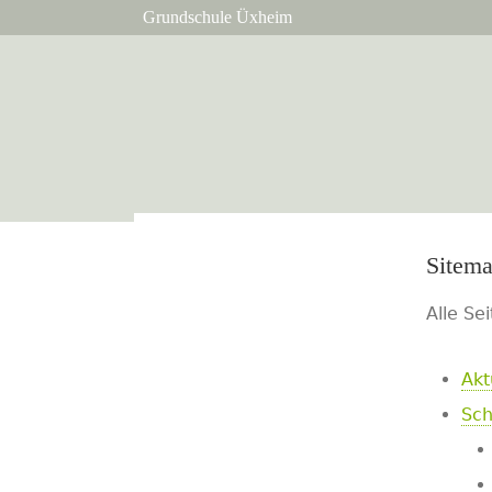
Grundschule Üxheim
Sitem
Alle Se
Akt
Sch