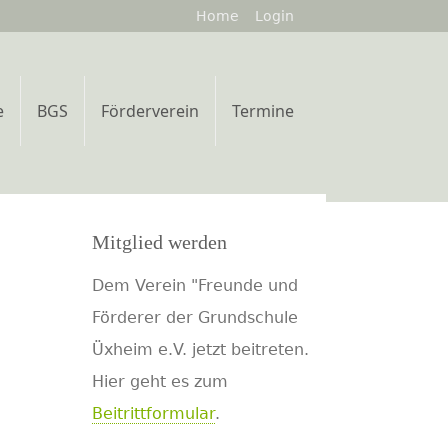
Home
Login
e
BGS
Förderverein
Termine
Mitglied werden
Dem Verein "Freunde und
Förderer der Grundschule
Üxheim e.V. jetzt beitreten.
Hier geht es zum
Beitrittformular
.