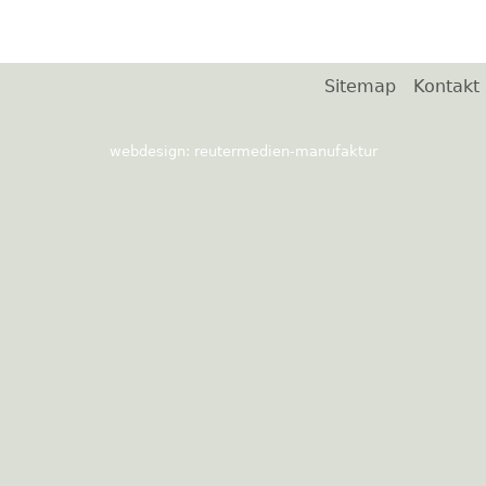
Sitemap
Kontakt
webdesign: reutermedien-manufaktur